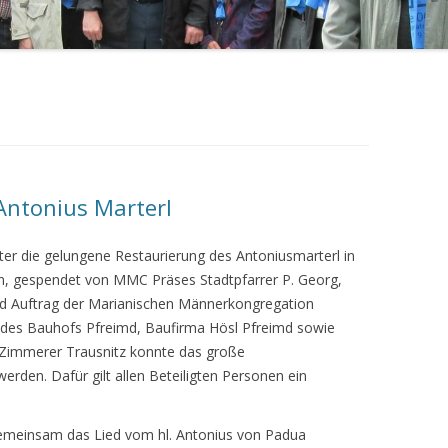
 Antonius Marterl
er die gelungene Restaurierung des Antoniusmarterl in
n, gespendet von MMC Präses Stadtpfarrer P. Georg,
und Auftrag der Marianischen Männerkongregation
g des Bauhofs Pfreimd, Baufirma Hösl Pfreimd sowie
 Zimmerer Trausnitz konnte das große
erden. Dafür gilt allen Beteiligten Personen ein
emeinsam das Lied vom hl. Antonius von Padua