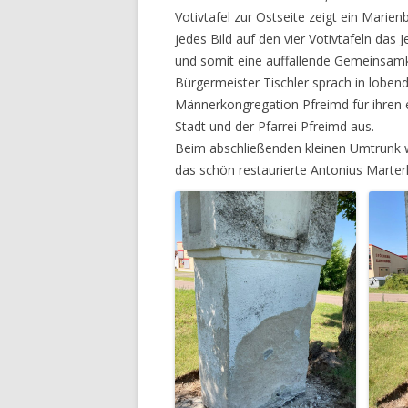
Votivtafel zur Ostseite zeigt ein Mari
jedes Bild auf den vier Votivtafeln das 
und somit eine auffallende Gemeinsamke
Bürgermeister Tischler sprach in lobe
Männerkongregation Pfreimd für ihren
Stadt und der Pfarrei Pfreimd aus.
Beim abschließenden kleinen Umtrunk w
das schön restaurierte Antonius Marterl