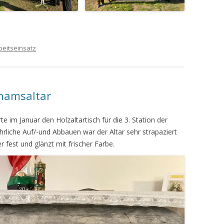
beitseinsatz
hnamsaltar
e im Januar den Holzaltartisch für die 3. Station der
rliche Auf/-und Abbauen war der Altar sehr strapaziert
 fest und glänzt mit frischer Farbe.