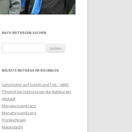
NACH BEITRÄGEN SUCHEN
Suchen
nach:
NEUESTE BEITRÄGE IM RÜCKBLICK
Geschichte auf Schritt und Tritt – MMC
Pfreimd bei Führung um die Nabburger
Altstadt
Monatsrosenkranz
Monatsrosenkranz
Fronleichnam
Maiandacht