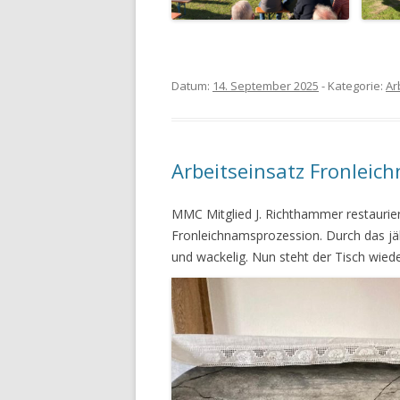
Datum:
14. September 2025
- Kategorie:
Ar
Arbeitseinsatz Fronleic
MMC Mitglied J. Richthammer restauriert
Fronleichnamsprozession. Durch das jäh
und wackelig. Nun steht der Tisch wieder