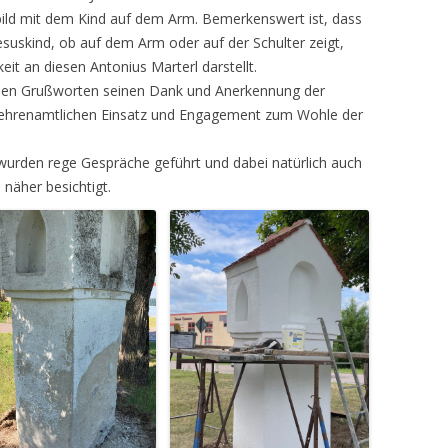
enbild mit dem Kind auf dem Arm. Bemerkenswert ist, dass
Jesuskind, ob auf dem Arm oder auf der Schulter zeigt,
it an diesen Antonius Marterl darstellt.
nden Grußworten seinen Dank und Anerkennung der
 ehrenamtlichen Einsatz und Engagement zum Wohle der
urden rege Gespräche geführt und dabei natürlich auch
 näher besichtigt.