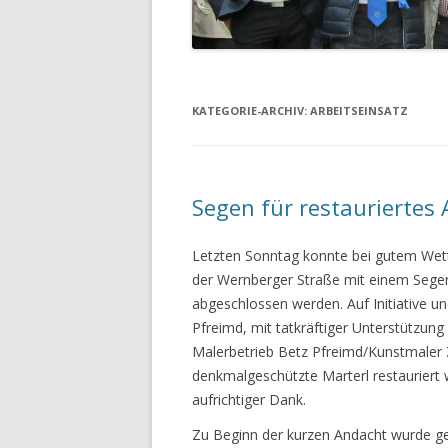
KATEGORIE-ARCHIV:
ARBEITSEINSATZ
Segen für restauriertes
Letzten Sonntag konnte bei gutem Wett
der Wernberger Straße mit einem Sege
abgeschlossen werden. Auf Initiative 
Pfreimd, mit tatkräftiger Unterstützun
Malerbetrieb Betz Pfreimd/Kunstmaler
denkmalgeschützte Marterl restauriert w
aufrichtiger Dank.
Zu Beginn der kurzen Andacht wurde g